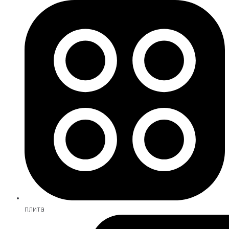
плита