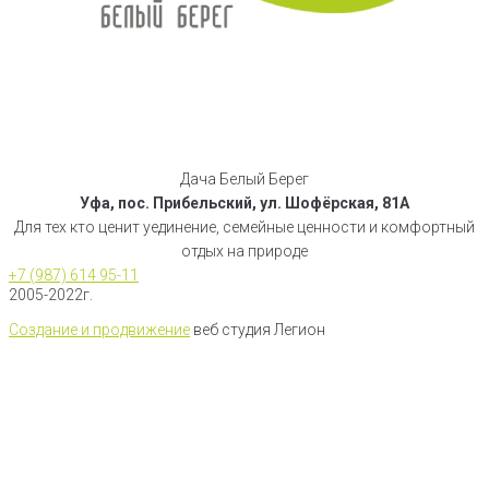
Дача Белый Берег
Уфа, пос. Прибельский, ул. Шофёрская, 81А
Для тех кто ценит уединение, семейные ценности и комфортный
отдых на природе
+7 (987) 614 95-11
2005-2022г.
Создание и продвижение
веб студия Легион