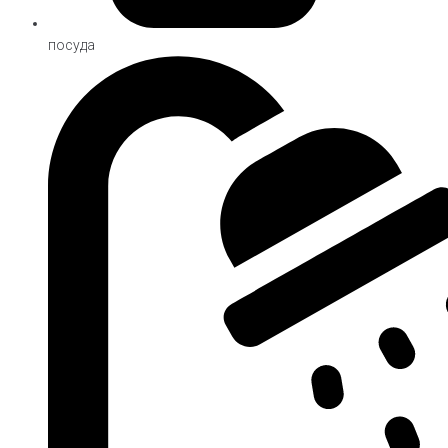
посуда