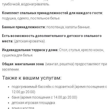
тумбочкой, водонагреватель.
Комплект спальных принадлежностей для каждого гостя:
подушка, одеяло, постельное белье.
Банные принадлежности:
полотенца, халаты банные.
Есть возможность дополнительного детского спального
места:
(детская кроватка).
Индивидуальная терраса у дома:
Стол, стулья, кресло кокон,
сушилка для белья.
Общая мангальная зона
(мангал, решетка) предоставляют при
заселении.
Также к вашим услугам:
подогреваемый бассейн с подсветкой (время посещения с
12.00 до 20.00)
баня (время посещения с 14.00 до 20.00)
детская игровая площадка
зона у костра