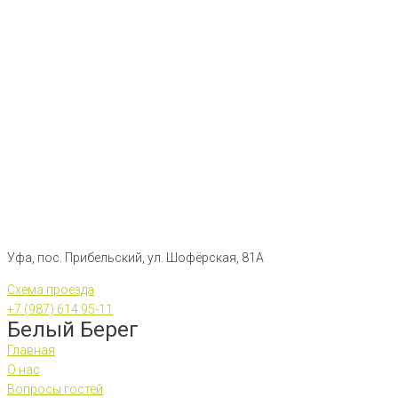
Перейти
к
контенту
Уфа, пос. Прибельский, ул. Шофёрская, 81А
Схема проезда
+7 (987) 614 95-11
Белый Берег
Главная
О нас
Вопросы гостей